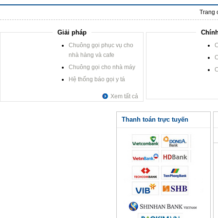
Trang 
Giải pháp
Chính
Chuông gọi phục vụ cho
C
nhà hàng và cafe
C
Chuông gọi cho nhà máy
C
Hệ thống báo gọi y tá
Xem tất cả
Thanh toán trực tuyến