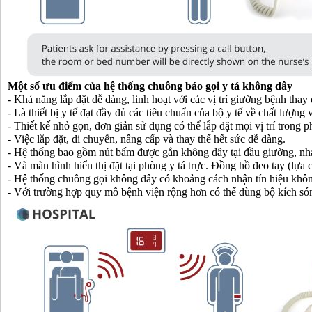
Một số ưu điểm của hệ thống chuông báo gọi y tá không dây
- Khả năng lắp đặt dễ dàng, linh hoạt với các vị trí giường bệnh thay
- Là thiết bị y tế đạt đầy đủ các tiêu chuẩn của bộ y tế về chất lượng
- Thiết kế nhỏ gọn, đơn giản sử dụng có thể lắp đặt mọi vị trí trong
- Việc lắp đặt, di chuyển, nâng cấp và thay thế hết sức dễ dàng.
- Hệ thống bao gồm nút bấm được gắn không dây tại đầu giường, nh
- Và màn hình hiển thị đặt tại phòng y tá trực. Đồng hồ đeo tay (lựa
- Hệ thống chuông gọi không dây có khoảng cách nhận tín hiệu khôn
- Với trường hợp quy mô bệnh viện rộng hơn có thể dùng bộ kích só