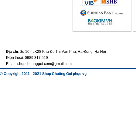
Địa chỉ
: Số 10 - LK28 Khu Đô Thị Văn Phú, Hà Đông, Hà Nội
Điện thoại: 0989.317.519
Email: shopchuonggoi.com@gmail.com
© Copyright 2011 - 2021 Shop Chuông Gọi phục vụ