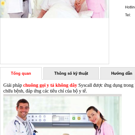
Hotlin
Tel:
Tổng quan
Thông số kỹ thuật
Hướng dẫn
Giải pháp
chuông gọi y tá không dây
Syscall được ứng dụng trong 
chữa bệnh, đáp ứng các tiêu chí của bộ y tế.