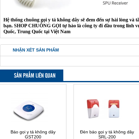
Hệ thống chuông gọi y tá không dây sẽ đem đến sự hài lòng và 
bạn.
SHOP CHUÔNG GỌI tự hào là công ty đi đầu trong lĩnh vực
Quốc, Trung Quốc tại Việt Nam
NHẬN XÉT SẢN PHẨM
SẢN PHẨM LIÊN QUAN
Báo gọi y tá không dây
Đèn báo gọi y tá không dây
GST200
SRL-200