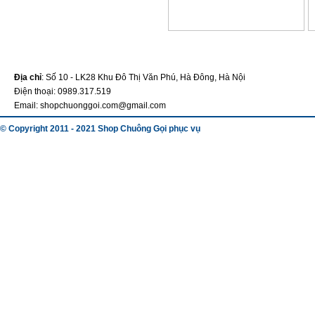
Địa chỉ
: Số 10 - LK28 Khu Đô Thị Văn Phú, Hà Đông, Hà Nội
Điện thoại: 0989.317.519
Email: shopchuonggoi.com@gmail.com
© Copyright 2011 - 2021 Shop Chuông Gọi phục vụ