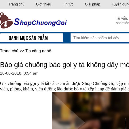
Trang chủ
Giới thiệu
Tin tức
Giải pháp
Tuyển dụn
Tư vấn,
sát miễn
DANH MỤC SẢN PHẨM
Trang chủ
>>
Tin công nghệ
Báo giá chuông báo gọi y tá không dây mớ
28-08-2018, 8:54 am
Giá chuông báo gọi y tá tất cả các mẫu được Shop Chuông Gọi cập nhập
viện, phòng khám, viện dưỡng lão được bộ y tế xếp hạng để đánh giá c