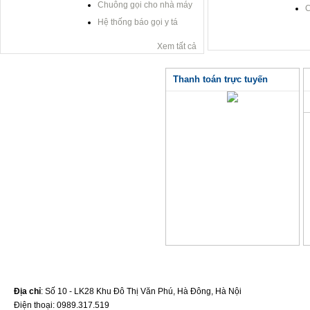
Chuông gọi cho nhà máy
C
Hệ thống báo gọi y tá
Xem tất cả
Thanh toán trực tuyến
Địa chỉ
: Số 10 - LK28 Khu Đô Thị Văn Phú, Hà Đông, Hà Nội
Điện thoại: 0989.317.519