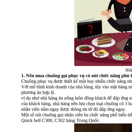
Nút
1. Nên
mua chuông gọi phục vụ
có nút chức năng phù 
Chuông phục vụ được thiết kế một hay nhiều chức năng như
Với mô hình kinh doanh của nhà hàng, tùy vào mặt hàng m
phương án hợp lý.
ví dụ như nhà hàng ăn uống luôn đông khách để đáp ứng mọ
của khách hàng, nhà hàng nên lựa chọn loại chuông có 3 h
nhân viên nắm ngay được thông tin từ đó đáp ứng ngay.
Một số nút chuông gọi nhân viên ba chức năng phổ biến t
Quick bell C300, C302 hàng Trung Quốc.