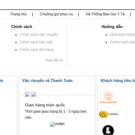
Trang chủ
Chuông gọi phục vụ
Hệ Thống Báo Gọi Y Tá
Chính sách
Hướng dẫn
Chính sách vận chuyển
Hình thức than
Chính sách bảo mật
Chính sách bả
Chính sách đổi hàng
Xem tất cả
ến
Vận chuyển và Thanh Toán
Khách hàng tiêu b
Giao hàng toàn quốc
Thời gian giao hàng từ 1 - 3 ngày làm
việc