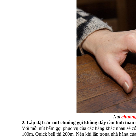
Nút
chuông
2. Lắp đặt các nút chuông gọi không dây cần tính toán 
Với mỗi nút bấm gọi phục vụ của các hãng khác nhau sẽ có k
100m, Quick bell thì 200m. Nên khi lắp trong nhà hàng của