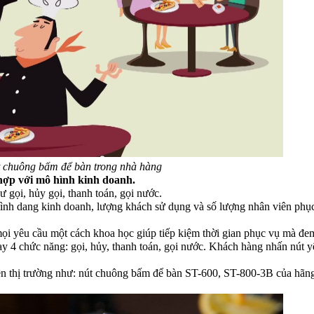
 chuông bấm để bàn trong nhà hàng
hợp với mô hình kinh doanh.
 gọi, hủy gọi, thanh toán, gọi nước.
ình dang kinh doanh, lượng khách sử dụng và số lượng nhân viên phụ
i yêu cầu một cách khoa học giúp tiếp kiệm thời gian phục vụ mà đem 
ay 4 chức năng: gọi, hủy, thanh toán, gọi nước. Khách hàng nhấn nút 
rên thị trường như: nút chuông bấm để bàn ST-600, ST-800-3B của hãn