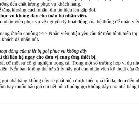
hưởng đến chất lượng phục vụ khách hàng.
 tăng khoảng cách nhận, thu tín hiệu lên gấp đôi.
phục vụ không dây cho toàn bộ nhân viên.
cho nhân viên phục vụ về nguyên lý hoạt động của hệ thống để nhân viê
năng ở trên chuông >>> Nhân viên nhận yêu cầu từ màn hình hiển thị 
 khách đã nhấn nút.
oạt động của thiết bị gọi phục vụ không dây
 thì liên hệ ngay cho đơn vị cung ứng thiết bị.
ất cứ một sự cố gì nghiệm trọng cả. Trong một số trường hợp ví dụ nh
n viên. Nếu bạn không thể tự xử lý hãy gọi cho nhân viên kỹ thuật của 
 gọi nhà hàng không dây sẽ phát hiệu được hiệu quả tối đa, đem đến nh
hẩm hay muốn báo giá chi tiết nút chuông gọi không dây cho nhà hàng 