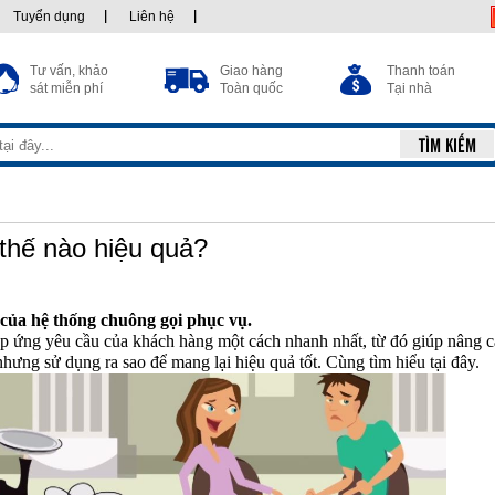
Tuyển dụng
Liên hệ
Tư vấn, khảo
Giao hàng
Thanh toán
sát miễn phí
Toàn quốc
Tại nhà
thế nào hiệu quả?
 của hệ thống chuông gọi phục vụ.
áp ứng yêu cầu của khách hàng một cách nhanh nhất, từ đó giúp nâng c
ng sử dụng ra sao để mang lại hiệu quả tốt. Cùng tìm hiểu tại đây.