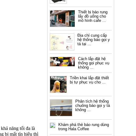
Thiết bị báo rung
lấy đồ uống cho
mô hình cafe ...
Địa chỉ cung cấp
hệ thống báo gọi y
tá tại ...
Cách lắp đặt hệ
thống gọi phục vụ
không ...
Triền khai lắp đặt thiết
bị tự phục vụ cho ...
Phân tích hệ thống
chuông báo gọi y tá
không ...
Khám phá thẻ báo rung dùng
khả năng tối đa là
trong Hala Coffee
 bị mất tín hiệu thì