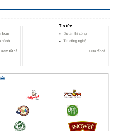
Tin tức
h toán
Dự án thi công
o hành
Tin công nghệ
Xem tất cả
Xem tất cả
iểu