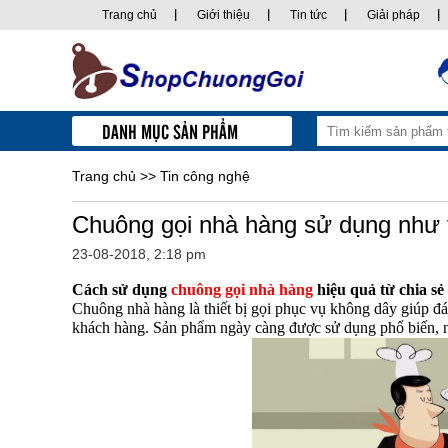
Trang chủ
Giới thiệu
Tin tức
Giải pháp
DANH MỤC SẢN PHẨM
Trang chủ
>>
Tin công nghệ
Chuông gọi nhà hàng sử dụng như 
23-08-2018, 2:18 pm
Cách sử dụng
chuông gọi nhà hàng
hiệu quả từ chia sẻ
Chuông nhà hàng là thiết bị gọi phục vụ không dây giúp đ
khách hàng. Sản phẩm ngày càng được sử dụng phổ biến, như