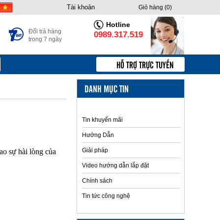
Tài khoản
Giỏ hàng (
0
)
Hotline
Đổi trả hàng
0989.317.519
trong 7 ngày
HỖ TRỢ TRỰC TUYẾN
DANH MỤC TIN
Tin khuyến mãi
Hướng Dẫn
Giải pháp
ao sự hài lòng của
Video hướng dẫn lắp đặt
Chính sách
Tin tức công nghệ