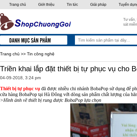
Trang chủ
Giới thiệu
Tin tức
Giải pháp
Tuyển dụn
Tư vấn,
sát miễn
DANH MỤC SẢN PHẨM
Trang chủ
>>
Tin công nghệ
Triền khai lắp đặt thiết bị tự phục vụ ch
04-09-2018, 3:24 pm
Thiết bị tự phục vụ
đã được nhiều chi nhánh BobaPop sử dụng để phục
cửa hàng BobaPop tại Hà Đông với dòng sản phẩm chất lượng của h
>Hình ảnh về thiết bị rung được BobaPop lựa chọn