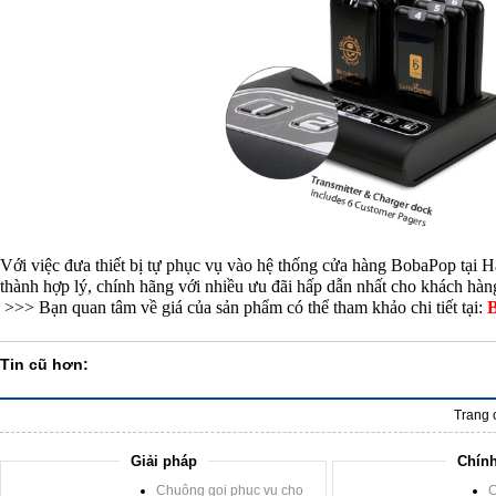
Với việc đưa thiết bị tự phục vụ vào hệ thống cửa hàng BobaPop tạ
thành hợp lý, chính hãng với nhiều ưu đãi hấp dẫn nhất cho khách hàn
>>> Bạn quan tâm về giá của sản phẩm có thể tham khảo chi tiết tại:
B
Tin cũ hơn:
Trang 
Giải pháp
Chính
Chuông gọi phục vụ cho
C