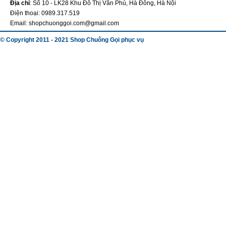
Địa chỉ
: Số 10 - LK28 Khu Đô Thị Văn Phú, Hà Đông, Hà Nội
Điện thoại: 0989.317.519
Email: shopchuonggoi.com@gmail.com
© Copyright 2011 - 2021 Shop Chuông Gọi phục vụ