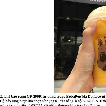
2, Thẻ báo rung GP-200R sử dụng trong BobaPop Hà Đông có gì 
Bộ báo rung được lựa chọn sử dụng tại cửa hàng là bộ GP-200R-10 thẻ 
này khá phổ biến và đã được rất nhiều thương hiệu trà sữa sử dụng