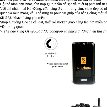
Bộ thẻ hình chữ nhật, tích hợp giữa phần đế sạc và thiết bị phát thứ tự rấ
Với chi nhánh tại Hà Đông, cửa hàng ở vị trí trung tâm, view đẹp có 
quán và mua mang về. Thẻ rung tự phục vụ giúp của hàng cùng một lúc
rất được khách hàng yêu mến.
Shop Chuông Gọi đã cài đặt, thiết kế sticker, giao hàng tận nơi miễn p
viên trong quán.
> Thẻ báo rung GP-200R được bobapop và nhiều thương hiệu lựa ch